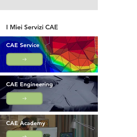
I Miei Servizi CAE
CAE Service
CAE Engineering
CAE Academy