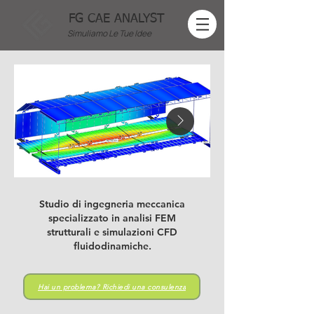
FG CAE ANALYST
Simuliamo Le Tue Idee
Studio di ingegneria meccanica
specializzato in analisi FEM
strutturali e simulazioni CFD
fluidodinamiche.
Hai un problema? Richiedi una consulenza