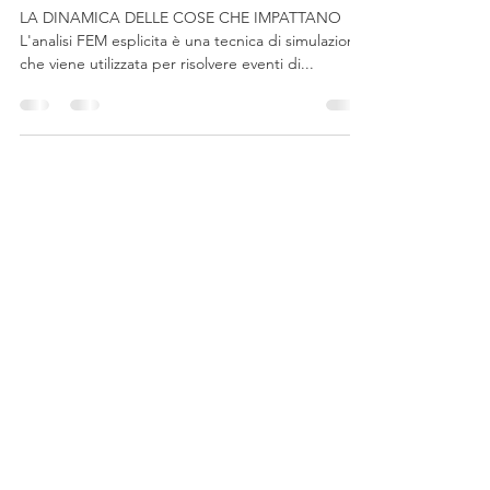
MIDAS NFX - ANALISI FEM
ESPLICITA
LA DINAMICA DELLE COSE CHE IMPATTANO
L'analisi FEM esplicita è una tecnica di simulazione
che viene utilizzata per risolvere eventi di...