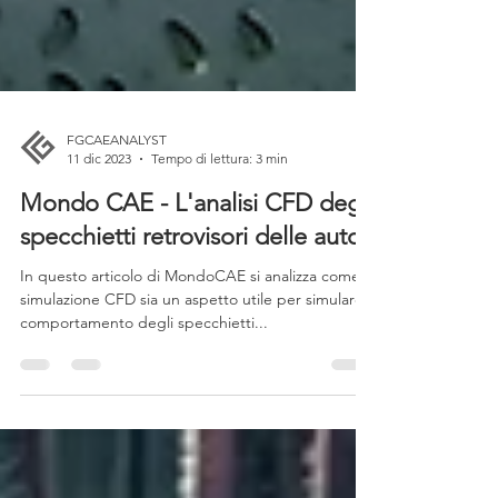
FGCAEANALYST
11 dic 2023
Tempo di lettura: 3 min
Mondo CAE - L'analisi CFD degli
specchietti retrovisori delle auto.
In questo articolo di MondoCAE si analizza come la
simulazione CFD sia un aspetto utile per simulare il
comportamento degli specchietti...