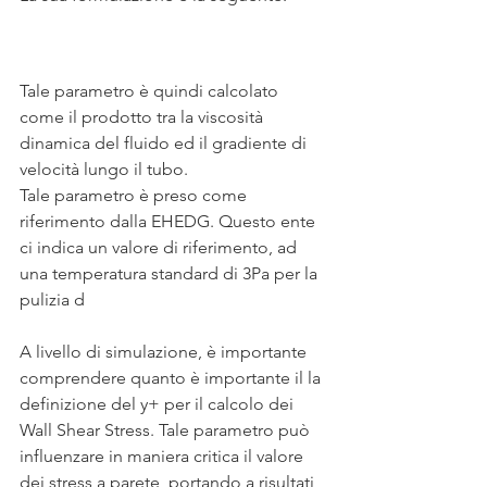
Tale parametro è quindi calcolato 
come il prodotto tra la viscosità 
dinamica del fluido ed il gradiente di 
velocità lungo il tubo.
Tale parametro è preso come 
riferimento dalla EHEDG. Questo ente 
ci indica un valore di riferimento, ad 
una temperatura standard di 3Pa per la 
pulizia d
A livello di simulazione, è importante 
comprendere quanto è importante il la 
definizione del y+ per il calcolo dei 
Wall Shear Stress. Tale parametro può 
influenzare in maniera critica il valore 
dei stress a parete, portando a risultati 