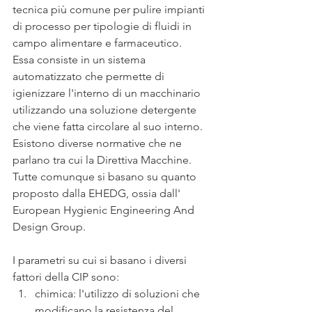
tecnica più comune per pulire impianti 
di processo per tipologie di fluidi in 
campo alimentare e farmaceutico.
Essa consiste in un sistema 
automatizzato che permette di 
igienizzare l'interno di un macchinario 
utilizzando una soluzione detergente 
che viene fatta circolare al suo interno.
Esistono diverse normative che ne 
parlano tra cui la Direttiva Macchine. 
Tutte comunque si basano su quanto 
proposto dalla EHEDG, ossia dall' 
European Hygienic Engineering And 
Design Group.
I parametri su cui si basano i diversi 
fattori della CIP sono:
chimica: l'utilizzo di soluzioni che 
modificano la resistenza del 