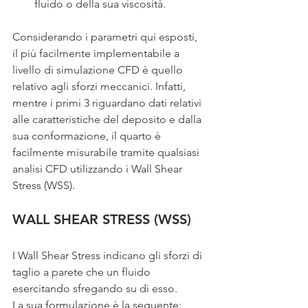
fluido o della sua viscosità.
Considerando i parametri qui esposti, 
il più facilmente implementabile a 
livello di simulazione CFD è quello 
relativo agli sforzi meccanici. Infatti, 
mentre i primi 3 riguardano dati relativi 
alle caratteristiche del deposito e dalla 
sua conformazione, il quarto è 
facilmente misurabile tramite qualsiasi 
analisi CFD utilizzando i Wall Shear 
Stress (WSS).
WALL SHEAR STRESS (WSS)
I Wall Shear Stress indicano gli sforzi di 
taglio a parete che un fluido 
esercitando sfregando su di esso.
La sua formulazione è la seguente: