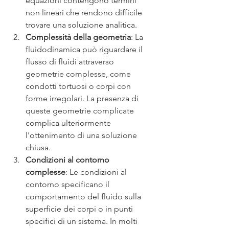
equazioni contengono termini 
non lineari che rendono difficile 
trovare una soluzione analitica.
Complessità della geometria
: La 
fluidodinamica può riguardare il 
flusso di fluidi attraverso 
geometrie complesse, come 
condotti tortuosi o corpi con 
forme irregolari. La presenza di 
queste geometrie complicate 
complica ulteriormente 
l'ottenimento di una soluzione 
chiusa.
Condizioni al contorno 
complesse
: Le condizioni al 
contorno specificano il 
comportamento del fluido sulla 
superficie dei corpi o in punti 
specifici di un sistema. In molti 