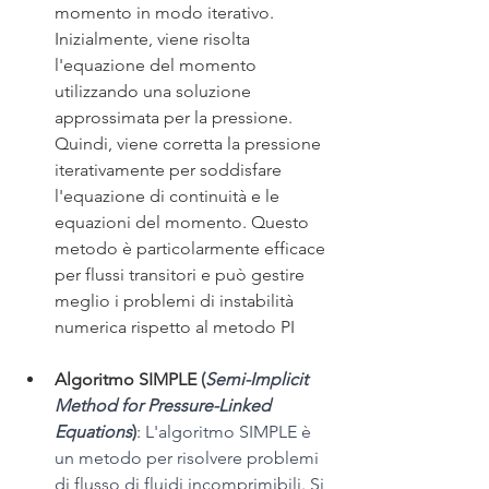
momento in modo iterativo. 
Inizialmente, viene risolta 
l'equazione del momento 
utilizzando una soluzione 
approssimata per la pressione. 
Quindi, viene corretta la pressione 
iterativamente per soddisfare 
l'equazione di continuità e le 
equazioni del momento. Questo 
metodo è particolarmente efficace 
per flussi transitori e può gestire 
meglio i problemi di instabilità 
numerica rispetto al metodo PI
Algoritmo SIMPLE 
(
Semi-Implicit 
Method for Pressure-Linked 
Equations
)
: 
L'algoritmo SIMPLE è 
un metodo per risolvere problemi 
di flusso di fluidi incomprimibili. Si 